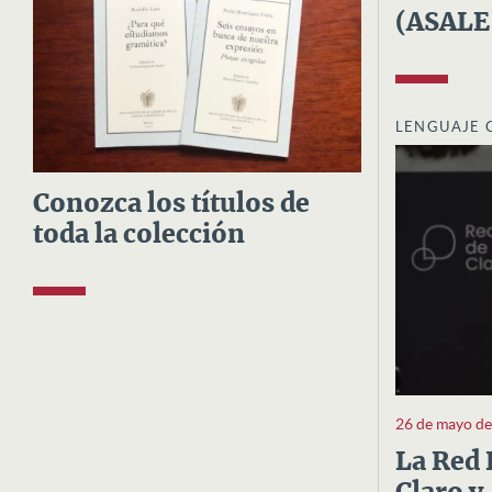
(ASALE
LENGUAJE 
Conozca los títulos de
toda la colección
26 de mayo d
La Red 