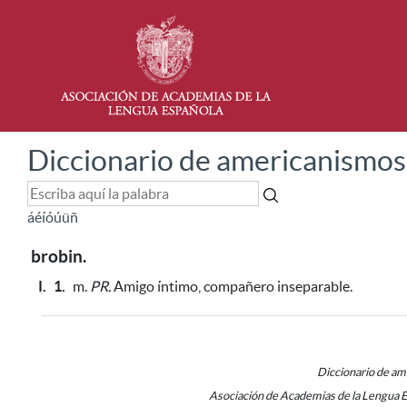
Diccionario de americanismos
á
é
í
ó
ú
ü
ñ
brobin.
I.
1.
m.
PR.
Amigo íntimo, compañero inseparable.
Diccionario de a
Asociación de Academias de la Lengua 