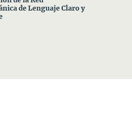
ón de la Red
nica de Lenguaje Claro y
e