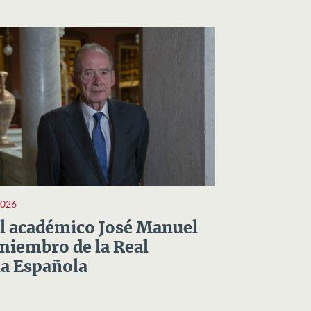
2026
el académico José Manuel
miembro de la Real
a Española