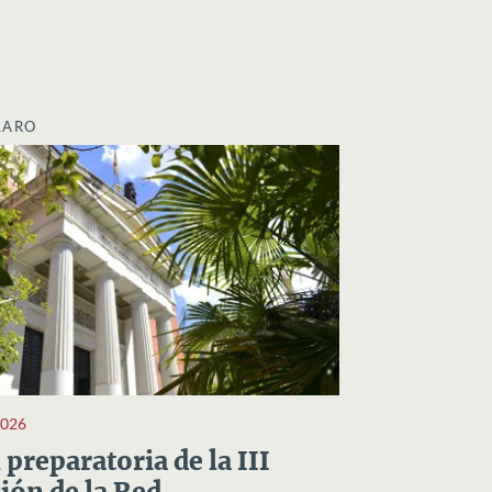
LARO
2026
preparatoria de la III