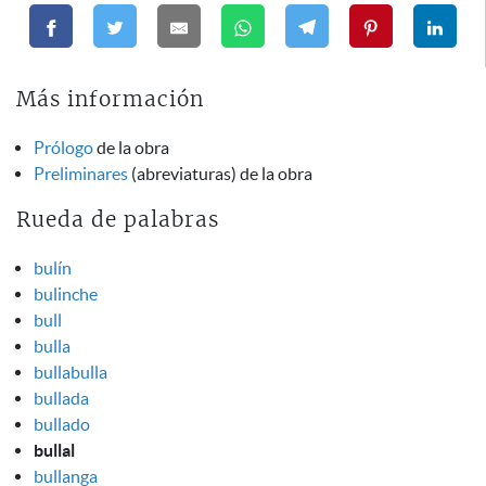
Más información
Prólogo
de la obra
Preliminares
(abreviaturas) de la obra
Rueda de palabras
bulín
bulinche
bull
bulla
bullabulla
bullada
bullado
bullal
bullanga