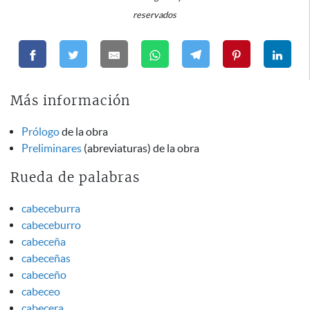
reservados
Más información
Prólogo
de la obra
Preliminares
(abreviaturas) de la obra
Rueda de palabras
cabeceburra
cabeceburro
cabeceña
cabeceñas
cabeceño
cabeceo
cabecera