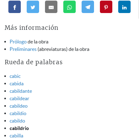
Más información
Prólogo
de la obra
Preliminares
(abreviaturas) de la obra
Rueda de palabras
cabic
cabida
cabildante
cabildear
cabildeo
cabildio
cabildo
cabildrio
cabilla