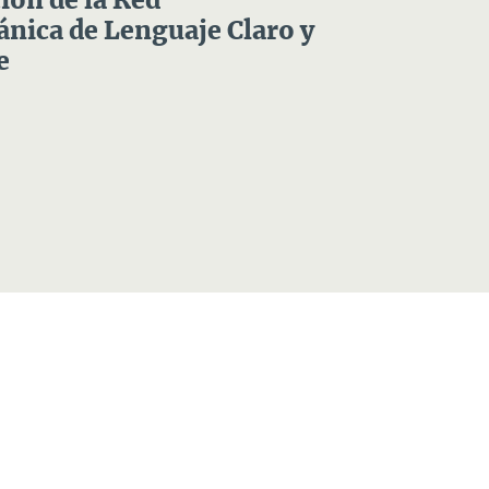
ón de la Red
nica de Lenguaje Claro y
e