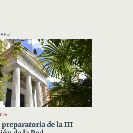
LARO
2026
preparatoria de la III