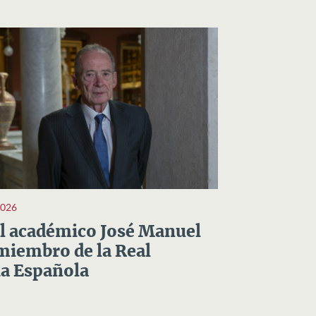
2026
el académico José Manuel
miembro de la Real
a Española