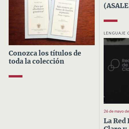
(ASALE
LENGUAJE 
Conozca los títulos de
toda la colección
26 de mayo d
La Red 