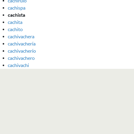
cachirulo
cachispa
cachista
cachita
cachito
cachivachera
cachivachería
cachivacherío
cachivachero
cachivachi