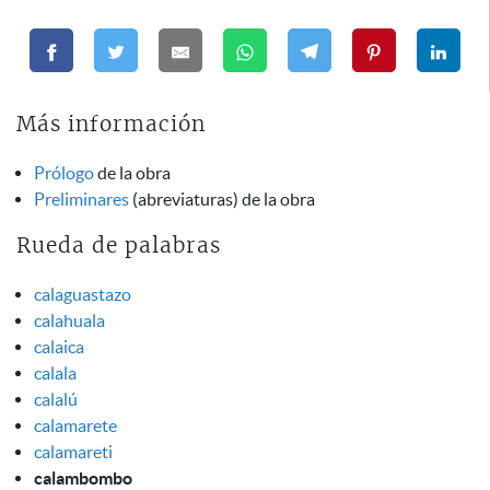
Más información
Prólogo
de la obra
Preliminares
(abreviaturas) de la obra
Rueda de palabras
calaguastazo
calahuala
calaica
calala
calalú
calamarete
calamareti
calambombo