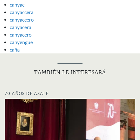
canyac
canyaccera
canyaccero
canyacera
canyacero
canyengue
caña
TAMBIÉN LE INTERESARÁ
70 AÑOS DE ASALE