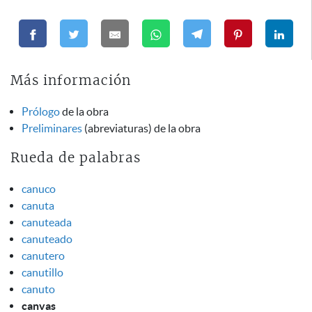
Más información
Prólogo
de la obra
Preliminares
(abreviaturas) de la obra
Rueda de palabras
canuco
canuta
canuteada
canuteado
canutero
canutillo
canuto
canvas