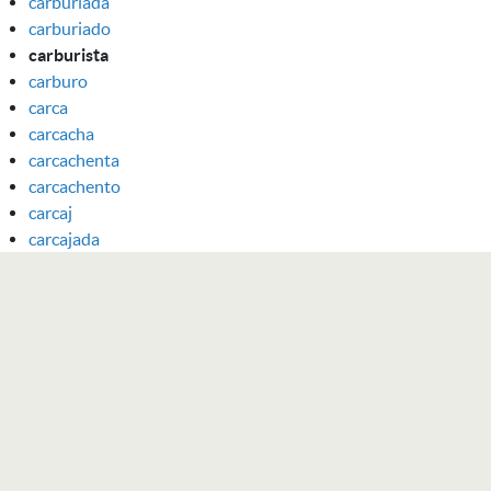
carburiada
carburiado
carburista
carburo
carca
carcacha
carcachenta
carcachento
carcaj
carcajada