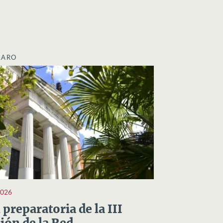
LARO
2026
preparatoria de la III