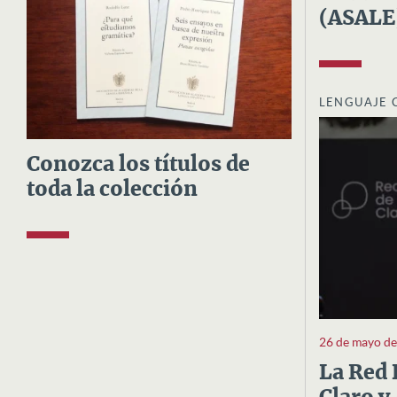
(ASALE
LENGUAJE 
Conozca los títulos de
toda la colección
26 de mayo d
La Red 