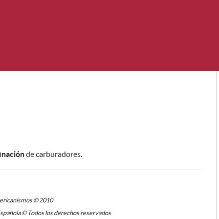
inación
de carburadores.
mericanismos © 2010
Española © Todos los derechos reservados