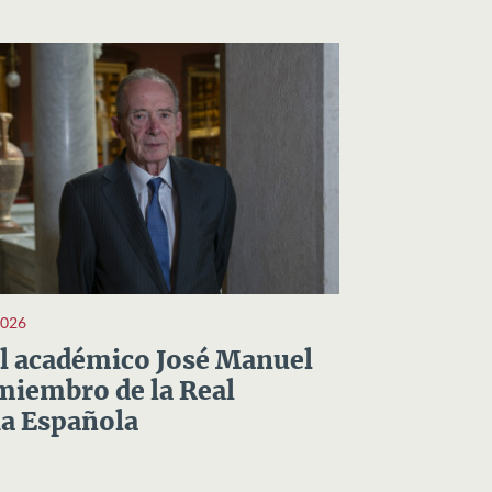
2026
el académico José Manuel
miembro de la Real
a Española