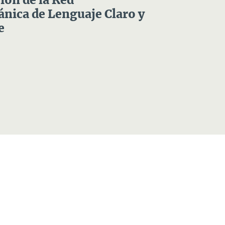
ón de la Red
nica de Lenguaje Claro y
e