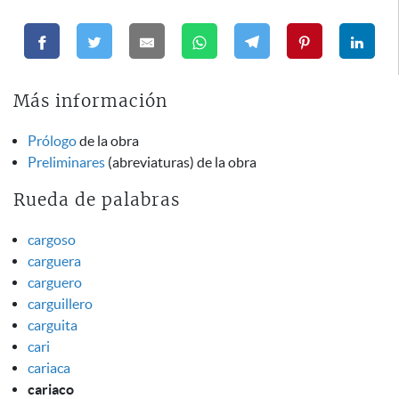
Más información
Prólogo
de la obra
Preliminares
(abreviaturas) de la obra
Rueda de palabras
cargoso
carguera
carguero
carguillero
carguita
cari
cariaca
cariaco