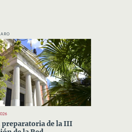
LARO
2026
preparatoria de la III