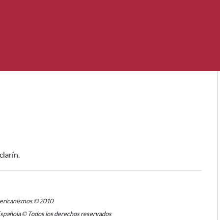
clarín.
mericanismos © 2010
Española © Todos los derechos reservados