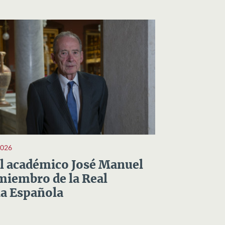
2026
el académico José Manuel
miembro de la Real
a Española