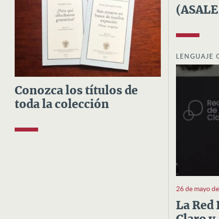
(ASALE
LENGUAJE 
Conozca los títulos de
toda la colección
26 de mayo d
La Red 