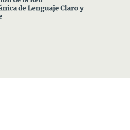
ón de la Red
nica de Lenguaje Claro y
e