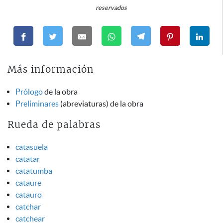
reservados
Más información
Prólogo
de la obra
Preliminares
(abreviaturas) de la obra
Rueda de palabras
catasuela
catatar
catatumba
cataure
catauro
catchar
catchear