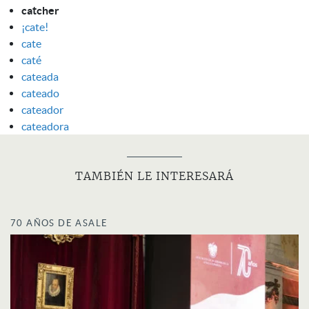
catcher
¡cate!
cate
caté
cateada
cateado
cateador
cateadora
TAMBIÉN LE INTERESARÁ
70 AÑOS DE ASALE