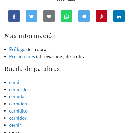
Más información
Prólogo
de la obra
Preliminares
(abreviaturas) de la obra
Rueda de palabras
cerni
cernícalo
cernida
cernidera
cernidito
cernidor
cernir
cero