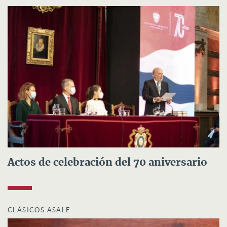
Actos de celebración del 70 aniversario
CLÁSICOS ASALE