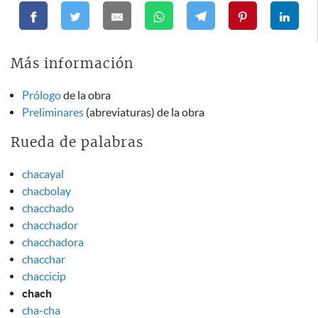
Más información
Prólogo
de la obra
Preliminares
(abreviaturas) de la obra
Rueda de palabras
chacayal
chacbolay
chacchado
chacchador
chacchadora
chacchar
chaccicip
chach
cha-cha