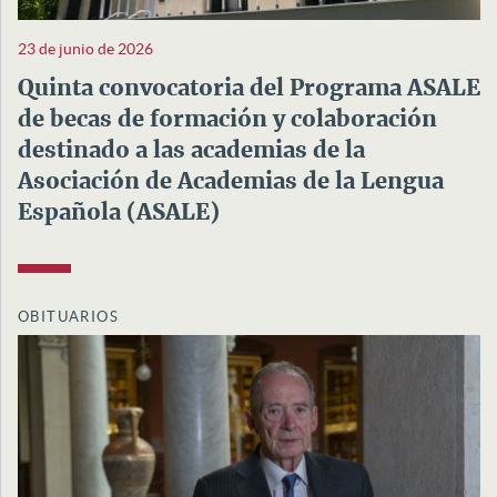
23 de junio de 2026
Quinta convocatoria del Programa ASALE
de becas de formación y colaboración
destinado a las academias de la
Asociación de Academias de la Lengua
Española (ASALE)
OBITUARIOS