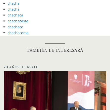
chacha
chachá
chachaca
chachacaste
chachaco
chachacoma
TAMBIÉN LE INTERESARÁ
70 AÑOS DE ASALE