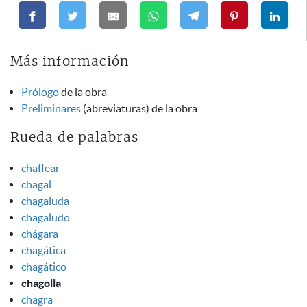
Más información
Prólogo
de la obra
Preliminares
(abreviaturas) de la obra
Rueda de palabras
chaflear
chagal
chagaluda
chagaludo
chágara
chagática
chagático
chagolla
chagra