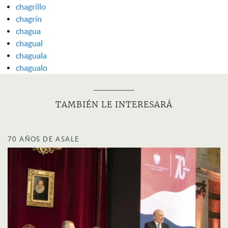
chagrillo
chagrín
chagua
chagual
chaguala
chagualo
TAMBIÉN LE INTERESARÁ
70 AÑOS DE ASALE