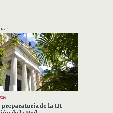
LARO
2026
preparatoria de la III