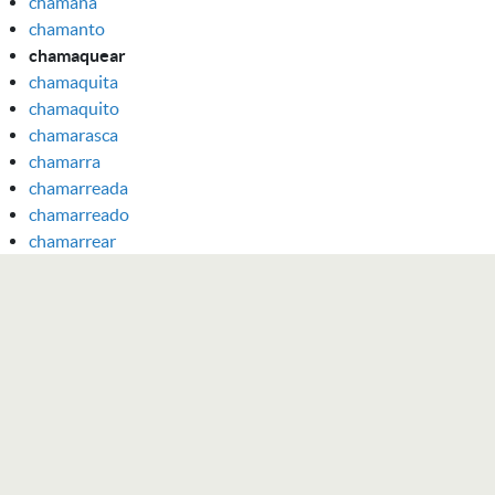
chamana
chamanto
chamaquear
chamaquita
chamaquito
chamarasca
chamarra
chamarreada
chamarreado
chamarrear