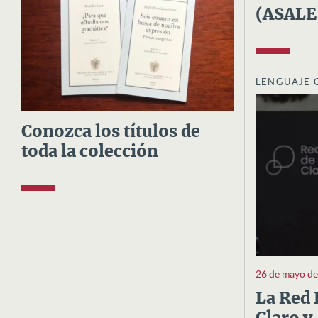
(ASALE
LENGUAJE 
Conozca los títulos de
toda la colección
26 de mayo d
La Red 