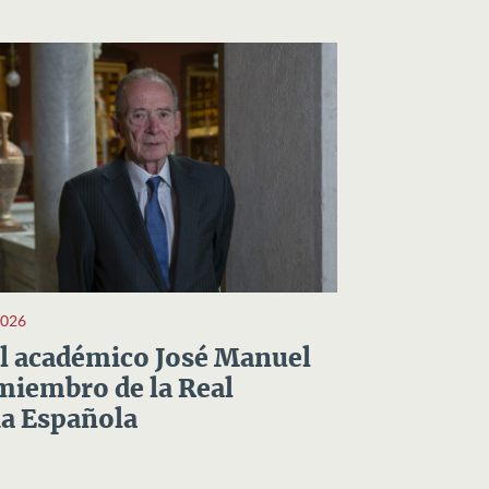
2026
el académico José Manuel
miembro de la Real
a Española