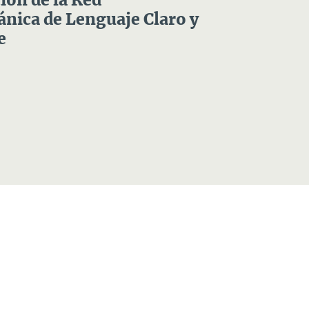
ón de la Red
nica de Lenguaje Claro y
e