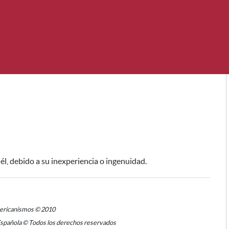
él,
debido a su inexperiencia o ingenuidad
.
mericanismos © 2010
Española © Todos los derechos reservados