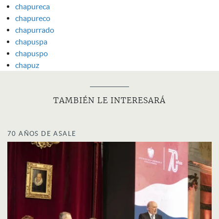
chapureca
chapureco
chapurrado
chapuspa
chapuspo
chapuz
TAMBIÉN LE INTERESARÁ
70 AÑOS DE ASALE