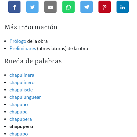
Más información
Prólogo
de la obra
Preliminares
(abreviaturas) de la obra
Rueda de palabras
chapulinera
chapulinero
chapuliscle
chapulunguear
chapuno
chapupa
chapupera
chapupero
chapupo