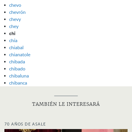
chevo
chevrón
chevy
chey
chi
chía
chiabal
chianatole
chibada
chibado
chibaluna
chibanca
TAMBIÉN LE INTERESARÁ
70 AÑOS DE ASALE