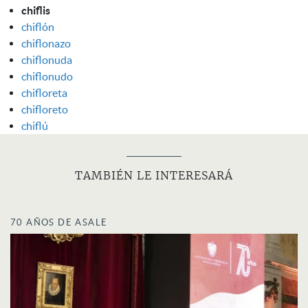
chiflis
chiflón
chiflonazo
chiflonuda
chiflonudo
chifloreta
chifloreto
chiflú
TAMBIÉN LE INTERESARÁ
70 AÑOS DE ASALE