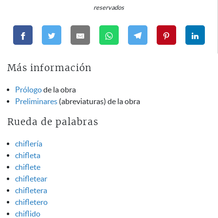
reservados
Más información
Prólogo
de la obra
Preliminares
(abreviaturas) de la obra
Rueda de palabras
chiflería
chifleta
chiflete
chifletear
chifletera
chifletero
chiflido