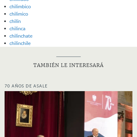
chilimbico
chilimico
chilín
chilinca
chilinchate
chilinchile
TAMBIÉN LE INTERESARÁ
70 AÑOS DE ASALE