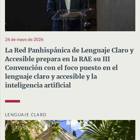
26 de mayo de 2026
La Red Panhispánica de Lenguaje Claro y
Accesible prepara en la RAE su III
Convención con el foco puesto en el
lenguaje claro y accesible y la
inteligencia artificial
LENGUAJE CLARO