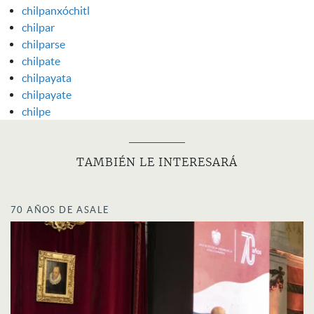
chilpanxóchitl
chilpar
chilparse
chilpate
chilpayata
chilpayate
chilpe
TAMBIÉN LE INTERESARÁ
70 AÑOS DE ASALE