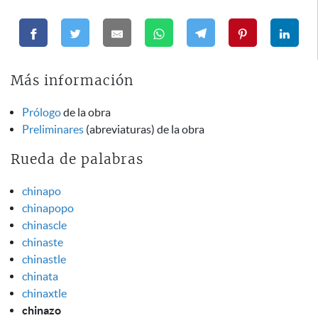
Más información
Prólogo
de la obra
Preliminares
(abreviaturas) de la obra
Rueda de palabras
chinapo
chinapopo
chinascle
chinaste
chinastle
chinata
chinaxtle
chinazo