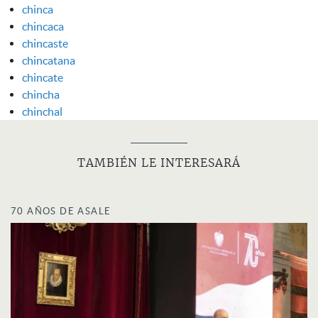
chinca
chincaca
chincaste
chincatana
chincate
chincha
chinchal
TAMBIÉN LE INTERESARÁ
70 AÑOS DE ASALE