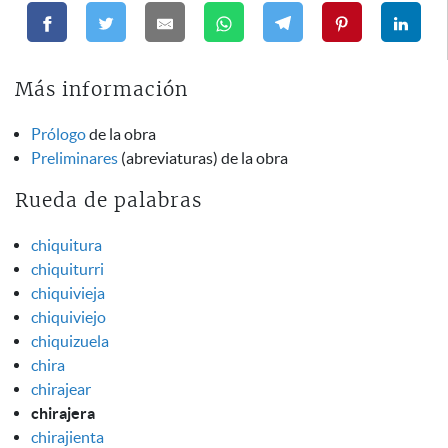
Más información
Prólogo
de la obra
Preliminares
(abreviaturas) de la obra
Rueda de palabras
chiquitura
chiquiturri
chiquivieja
chiquiviejo
chiquizuela
chira
chirajear
chirajera
chirajienta