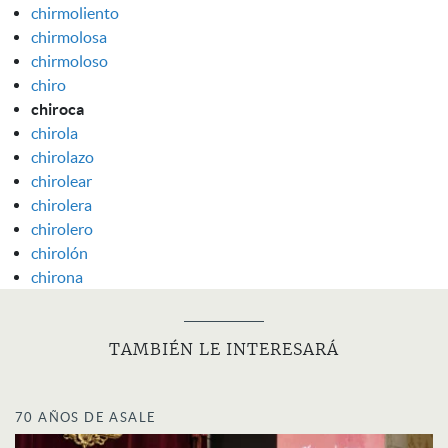
chirmoliento
chirmolosa
chirmoloso
chiro
chiroca
chirola
chirolazo
chirolear
chirolera
chirolero
chirolón
chirona
TAMBIÉN LE INTERESARÁ
70 AÑOS DE ASALE