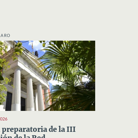
LARO
2026
preparatoria de la III