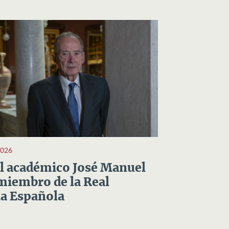
2026
el académico José Manuel
miembro de la Real
a Española