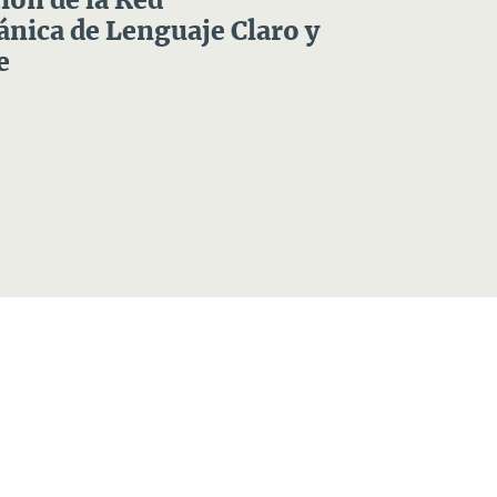
ón de la Red
nica de Lenguaje Claro y
e