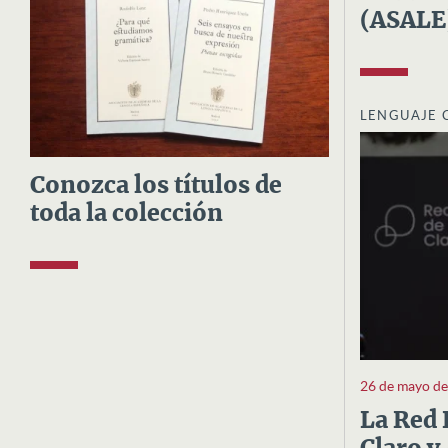
(ASALE
LENGUAJE 
Conozca los títulos de
toda la colección
26 de mayo d
La Red 