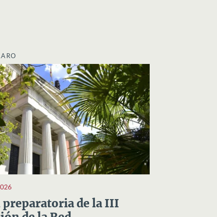
LARO
2026
preparatoria de la III