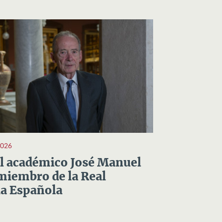
2026
el académico José Manuel
miembro de la Real
a Española