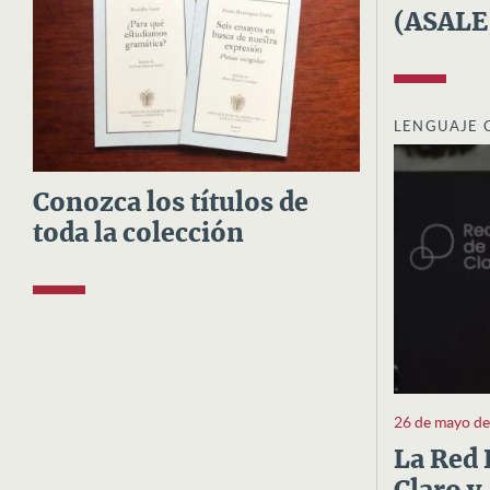
(ASALE
LENGUAJE 
Conozca los títulos de
toda la colección
26 de mayo d
La Red 