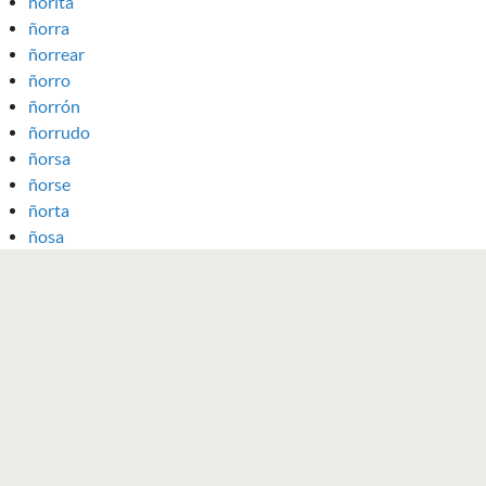
ñorita
ñorra
ñorrear
ñorro
ñorrón
ñorrudo
ñorsa
ñorse
ñorta
ñosa