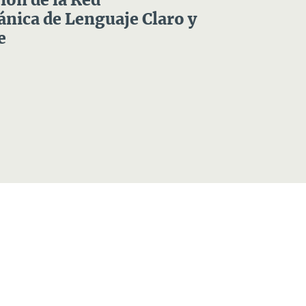
ón de la Red
nica de Lenguaje Claro y
e