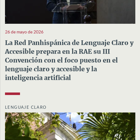
26 de mayo de 2026
La Red Panhispánica de Lenguaje Claro y
Accesible prepara en la RAE su III
Convención con el foco puesto en el
lenguaje claro y accesible y la
inteligencia artificial
LENGUAJE CLARO