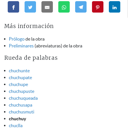
Más información
Prólogo
de la obra
Preliminares
(abreviaturas) de la obra
Rueda de palabras
chuchunte
chuchupate
chuchupe
chuchupuste
chuchuqueada
chuchusapa
chuchusmuti
chuchuy
chuclla