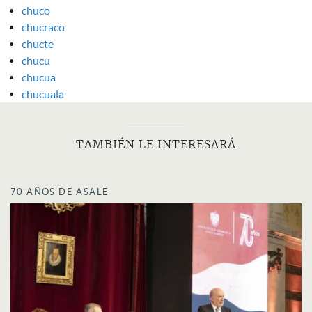
chuco
chucraco
chucte
chucu
chucua
chucuala
TAMBIÉN LE INTERESARÁ
70 AÑOS DE ASALE