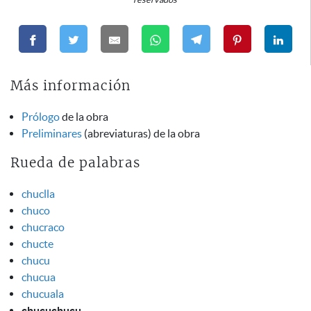
Más información
Prólogo
de la obra
Preliminares
(abreviaturas) de la obra
Rueda de palabras
chuclla
chuco
chucraco
chucte
chucu
chucua
chucuala
chucuchucu