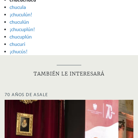
chucula
¡chuculún!
chuculún
¡chucuplún!
chucuplún
chucuri
¡chucús!
TAMBIÉN LE INTERESARÁ
70 AÑOS DE ASALE