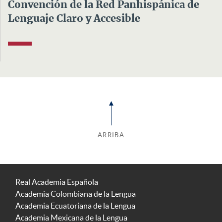
Convención de la Red Panhispánica de
Lenguaje Claro y Accesible
ARRIBA
Real Academia Española
Academia Colombiana de la Lengua
Academia Ecuatoriana de la Lengua
Academia Mexicana de la Lengua