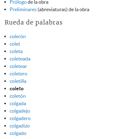
Prólogo
de la obra
Preliminares
(abreviaturas) de la obra
Rueda de palabras
colerón
colet
coleta
coleteada
coletear
coletero
coletilla
coleto
coletón
colgada
colgadejo
colgadero
colgadizo
colgado