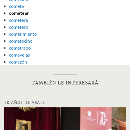
cometa
cometear
cometera
cometero
cometimiento
cometocino
cometrapo
comevelas
comezón
TAMBIÉN LE INTERESARÁ
70 AÑOS DE ASALE