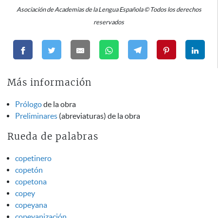
Asociación de Academias de la Lengua Española © Todos los derechos
reservados
Más información
Prólogo
de la obra
Preliminares
(abreviaturas) de la obra
Rueda de palabras
copetinero
copetón
copetona
copey
copeyana
copeyanización