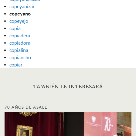
copeyanizar
copeyano
copeyejo
copia
copiadera
copiadora
copialina
copiancho
copiar
TAMBIÉN LE INTERESARÁ
70 AÑOS DE ASALE