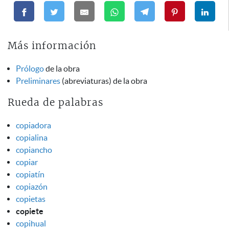
Más información
Prólogo
de la obra
Preliminares
(abreviaturas) de la obra
Rueda de palabras
copiadora
copialina
copiancho
copiar
copiatín
copiazón
copietas
copiete
copihual