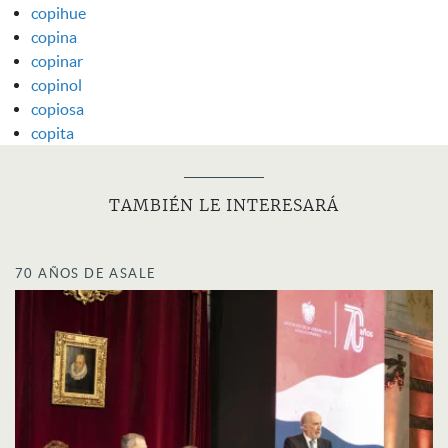
copihue
copina
copinar
copinol
copiosa
copita
TAMBIÉN LE INTERESARÁ
70 AÑOS DE ASALE