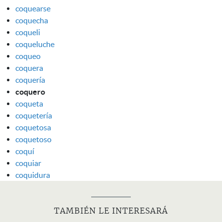
coquearse
coquecha
coqueli
coqueluche
coqueo
coquera
coquería
coquero
coqueta
coquetería
coquetosa
coquetoso
coquí
coquiar
coquidura
TAMBIÉN LE INTERESARÁ