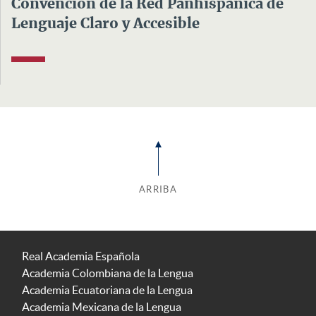
Convención de la Red Panhispánica de
Lenguaje Claro y Accesible
ARRIBA
Real Academia Española
Academia Colombiana de la Lengua
Academia Ecuatoriana de la Lengua
Academia Mexicana de la Lengua