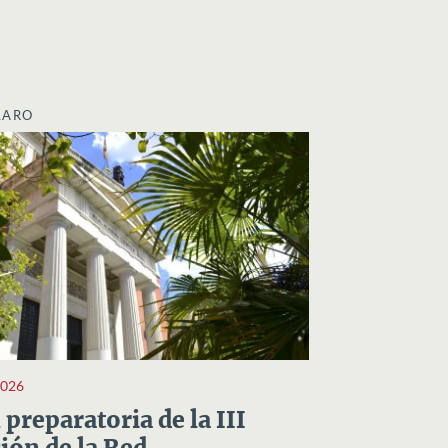
LARO
2026
preparatoria de la III