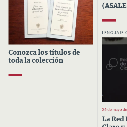
(ASALE
LENGUAJE 
Conozca los títulos de
toda la colección
26 de mayo d
La Red 