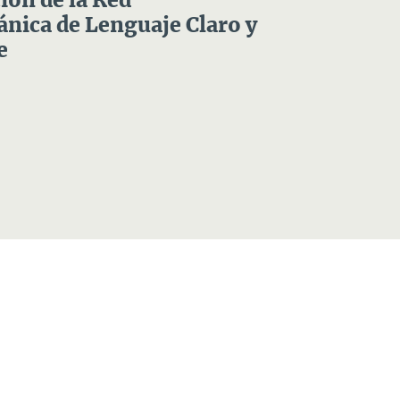
ón de la Red
nica de Lenguaje Claro y
e