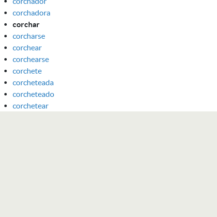
corchador
corchadora
corchar
corcharse
corchear
corchearse
corchete
corcheteada
corcheteado
corchetear