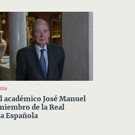
2026
el académico José Manuel
miembro de la Real
a Española