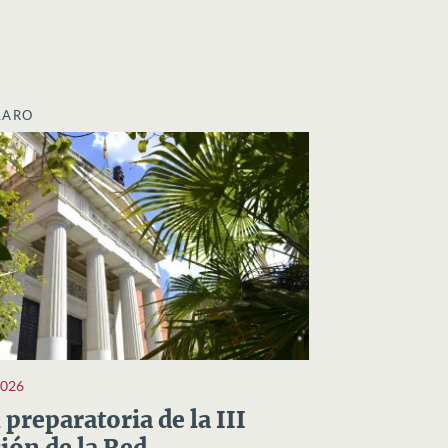
LARO
2026
preparatoria de la III