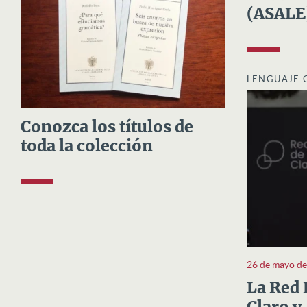
(ASALE
LENGUAJE 
Conozca los títulos de
toda la colección
26 de mayo d
La Red 