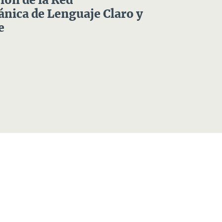
ón de la Red
nica de Lenguaje Claro y
e