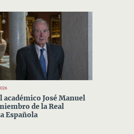
2026
el académico José Manuel
miembro de la Real
a Española