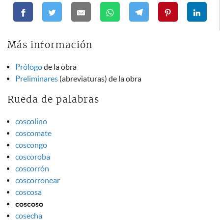
Más información
Prólogo
de la obra
Preliminares
(abreviaturas) de la obra
Rueda de palabras
coscolino
coscomate
coscongo
coscoroba
coscorrón
coscorronear
coscosa
coscoso
cosecha