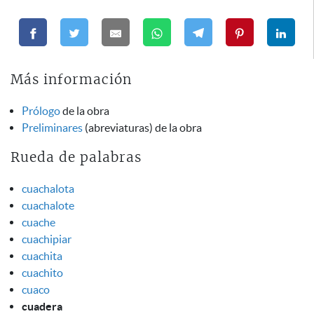
Más información
Prólogo
de la obra
Preliminares
(abreviaturas) de la obra
Rueda de palabras
cuachalota
cuachalote
cuache
cuachipiar
cuachita
cuachito
cuaco
cuadera