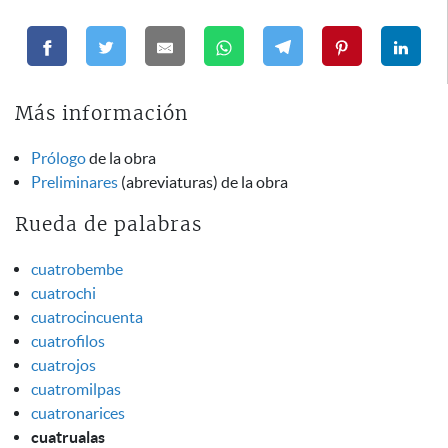
Más información
Prólogo
de la obra
Preliminares
(abreviaturas) de la obra
Rueda de palabras
cuatrobembe
cuatrochi
cuatrocincuenta
cuatrofilos
cuatrojos
cuatromilpas
cuatronarices
cuatrualas