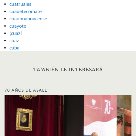
cuatruales
cuauetecomate
cuauhnahuacense
cuayote
¡cuaz!
cuaz
cuba
TAMBIÉN LE INTERESARÁ
70 AÑOS DE ASALE