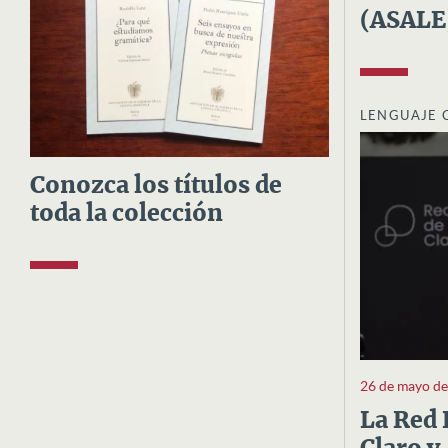
(ASALE
LENGUAJE 
Conozca los títulos de
toda la colección
26 de mayo d
La Red 