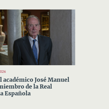
2026
el académico José Manuel
miembro de la Real
a Española