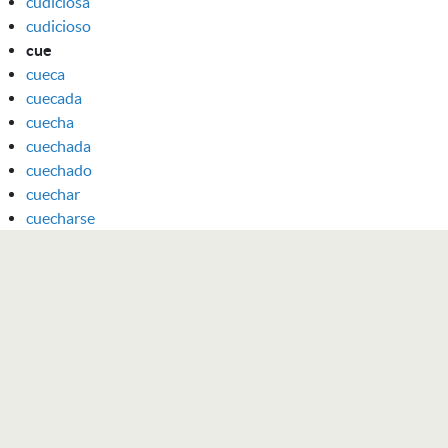
cudiciosa
cudicioso
cue
cueca
cuecada
cuecha
cuechada
cuechado
cuechar
cuecharse