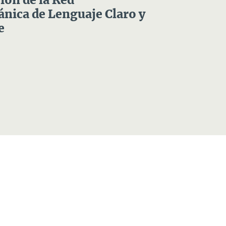
ón de la Red
nica de Lenguaje Claro y
e