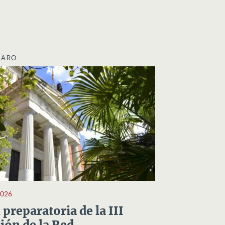
LARO
2026
preparatoria de la III