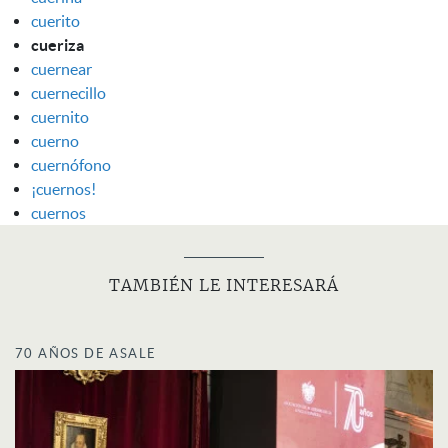
cuerito
cueriza
cuernear
cuernecillo
cuernito
cuerno
cuernófono
¡cuernos!
cuernos
TAMBIÉN LE INTERESARÁ
70 AÑOS DE ASALE