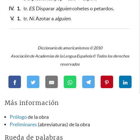
IV.
1.
tr.
ES.
Disparar
alguien
cohetes o petardos.
V.
1.
tr.
Ni.
Azotar a
alguien
.
Diccionario de americanismos © 2010
Asociación de Academias de la Lengua Española © Todos los derechos
reservados
Más información
Prólogo
de la obra
Preliminares
(abreviaturas) de la obra
Rueda de palabras