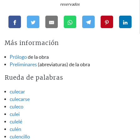
reservados
Más información
Prólogo
de la obra
Preliminares
(abreviaturas) de la obra
Rueda de palabras
culecar
culecarse
culeco
culei
culelé
culén
culencillo