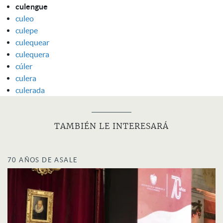
culengue
culeo
culepe
culequear
culequera
cúler
culera
culerada
TAMBIÉN LE INTERESARÁ
70 AÑOS DE ASALE