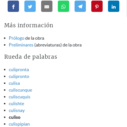
Más información
Prólogo
de la obra
Preliminares
(abreviaturas) de la obra
Rueda de palabras
culipronta
culipronto
culisa
culiscunque
culiscuquis
culishte
culisnay
culiso
culispipian