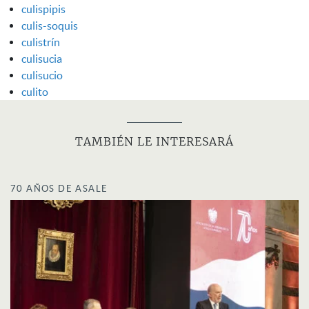
culispipis
culis-soquis
culistrín
culisucia
culisucio
culito
TAMBIÉN LE INTERESARÁ
70 AÑOS DE ASALE