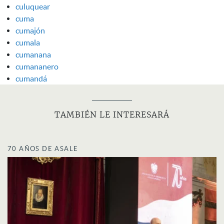
culuquear
cuma
cumajón
cumala
cumanana
cumananero
cumandá
TAMBIÉN LE INTERESARÁ
70 AÑOS DE ASALE