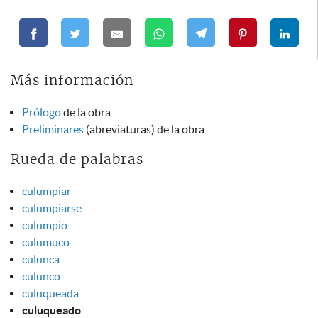
Más información
Prólogo
de la obra
Preliminares
(abreviaturas) de la obra
Rueda de palabras
culumpiar
culumpiarse
culumpio
culumuco
culunca
culunco
culuqueada
culuqueado