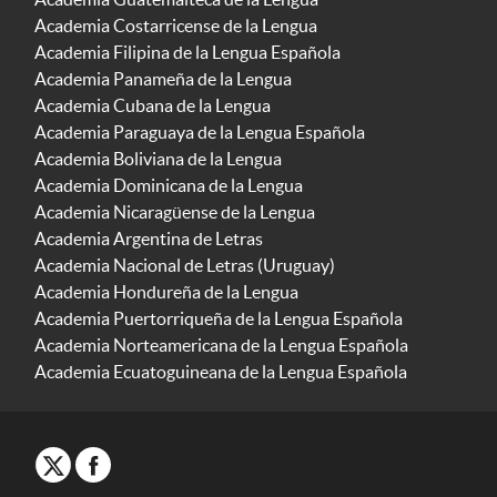
Academia Costarricense de la Lengua
Academia Filipina de la Lengua Española
Academia Panameña de la Lengua
Academia Cubana de la Lengua
Academia Paraguaya de la Lengua Española
Academia Boliviana de la Lengua
Academia Dominicana de la Lengua
Academia Nicaragüense de la Lengua
Academia Argentina de Letras
Academia Nacional de Letras (Uruguay)
Academia Hondureña de la Lengua
Academia Puertorriqueña de la Lengua Española
Academia Norteamericana de la Lengua Española
Academia Ecuatoguineana de la Lengua Española