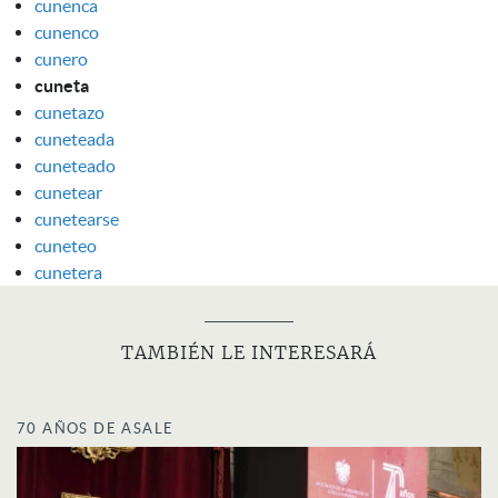
cunenca
cunenco
cunero
cuneta
cunetazo
cuneteada
cuneteado
cunetear
cunetearse
cuneteo
cunetera
TAMBIÉN LE INTERESARÁ
70 AÑOS DE ASALE