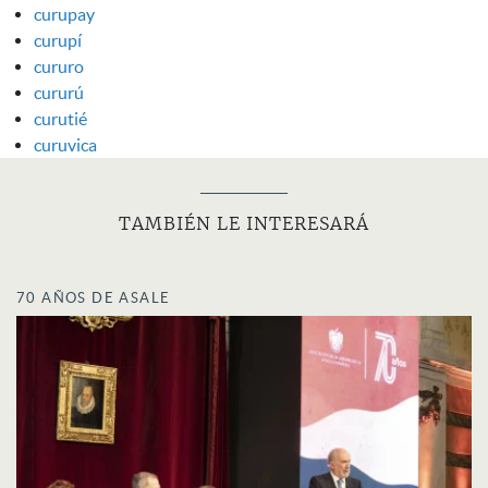
curupay
curupí
cururo
cururú
curutié
curuvica
TAMBIÉN LE INTERESARÁ
70 AÑOS DE ASALE