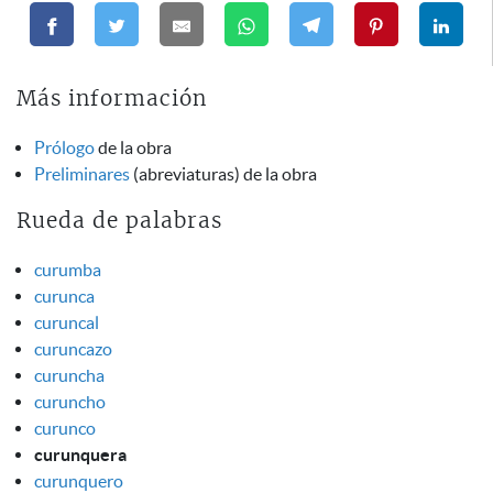
Más información
Prólogo
de la obra
Preliminares
(abreviaturas) de la obra
Rueda de palabras
curumba
curunca
curuncal
curuncazo
curuncha
curuncho
curunco
curunquera
curunquero