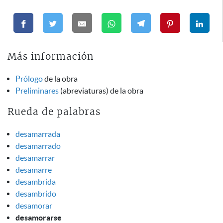
Más información
Prólogo
de la obra
Preliminares
(abreviaturas) de la obra
Rueda de palabras
desamarrada
desamarrado
desamarrar
desamarre
desambrida
desambrido
desamorar
desamorarse