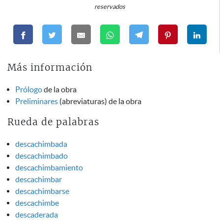
reservados
Más información
Prólogo
de la obra
Preliminares
(abreviaturas) de la obra
Rueda de palabras
descachimbada
descachimbado
descachimbamiento
descachimbar
descachimbarse
descachimbe
descaderada