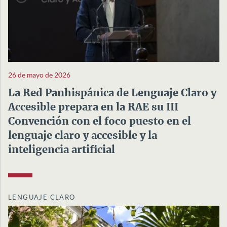
26 de mayo de 2026
La Red Panhispánica de Lenguaje Claro y
Accesible prepara en la RAE su III
Convención con el foco puesto en el
lenguaje claro y accesible y la
inteligencia artificial
LENGUAJE CLARO