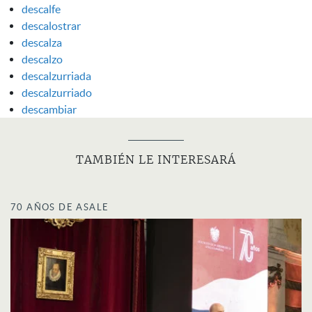
descalfe
descalostrar
descalza
descalzo
descalzurriada
descalzurriado
descambiar
TAMBIÉN LE INTERESARÁ
70 AÑOS DE ASALE