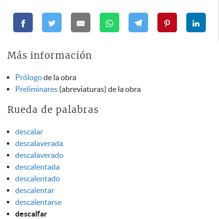
Más información
Prólogo
de la obra
Preliminares
(abreviaturas) de la obra
Rueda de palabras
descalar
descalaverada
descalaverado
descalentada
descalentado
descalentar
descalentarse
descalfar